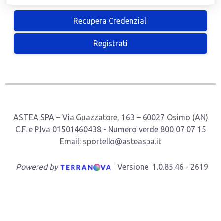
ASTEA SPA – Via Guazzatore, 163 – 60027 Osimo (AN)
C.F. e P.Iva 01501460438 - Numero verde 800 07 07 15
Email: sportello@asteaspa.it
Powered by
Versione
1.0.85.46
-
2619